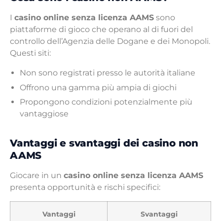
I
casino online senza licenza AAMS
sono
piattaforme di gioco che operano al di fuori del
controllo dell’Agenzia delle Dogane e dei Monopoli.
Questi siti:
Non sono registrati presso le autorità italiane
Offrono una gamma più ampia di giochi
Propongono condizioni potenzialmente più
vantaggiose
Vantaggi e svantaggi dei casino non
AAMS
Giocare in un
casino online senza licenza AAMS
presenta opportunità e rischi specifici:
Vantaggi
Svantaggi