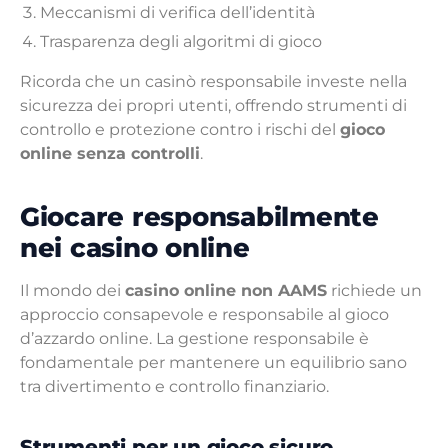
Meccanismi di verifica dell’identità
Trasparenza degli algoritmi di gioco
Ricorda che un casinò responsabile investe nella
sicurezza dei propri utenti, offrendo strumenti di
controllo e protezione contro i rischi del
gioco
online senza controlli
.
Giocare responsabilmente
nei casino online
Il mondo dei
casino online non AAMS
richiede un
approccio consapevole e responsabile al gioco
d’azzardo online. La gestione responsabile è
fondamentale per mantenere un equilibrio sano
tra divertimento e controllo finanziario.
Strumenti per un gioco sicuro