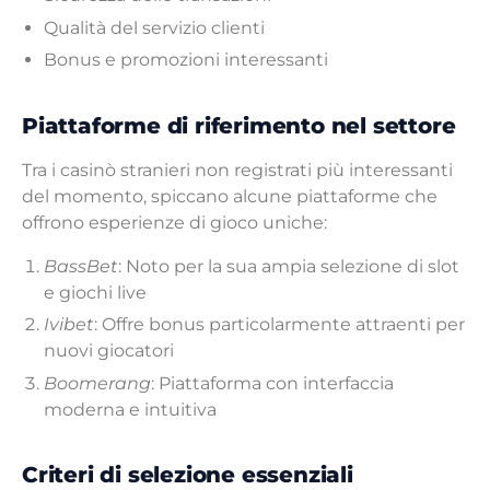
Qualità del servizio clienti
Bonus e promozioni interessanti
Piattaforme di riferimento nel settore
Tra i casinò stranieri non registrati più interessanti
del momento, spiccano alcune piattaforme che
offrono esperienze di gioco uniche:
BassBet
: Noto per la sua ampia selezione di slot
e giochi live
Ivibet
: Offre bonus particolarmente attraenti per
nuovi giocatori
Boomerang
: Piattaforma con interfaccia
moderna e intuitiva
Criteri di selezione essenziali