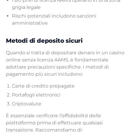
I siti privi di licenza AAMS operano in una zona
grigia legale
Rischi potenziali includono sanzioni
amministrative
Metodi di deposito sicuri
Quando si tratta di depositare denaro in un casino
online senza licenza AAMS, è fondamentale
adottare precauzioni specifiche. I metodi di
pagamento più sicuri includono:
Carte di credito prepagate
Portafogli elettronici
Criptovalute
È essenziale
verificare l’affidabilità della
piattaforma
prima di effettuare qualsiasi
transazione. Raccomandiamo di: