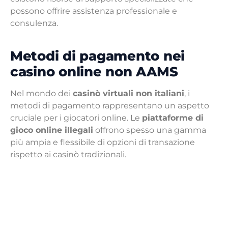
possono offrire assistenza professionale e
consulenza.
Metodi di pagamento nei
casino online non AAMS
Nel mondo dei
casinò virtuali non italiani
, i
metodi di pagamento rappresentano un aspetto
cruciale per i giocatori online. Le
piattaforme di
gioco online illegali
offrono spesso una gamma
più ampia e flessibile di opzioni di transazione
rispetto ai casinò tradizionali.