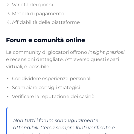
Varietà dei giochi
Metodi di pagamento
Affidabilità delle piattaforme
Forum e comunità online
Le community di giocatori offrono
insight preziosi
e recensioni dettagliate. Attraverso questi spazi
virtuali, è possibile:
Condividere esperienze personali
Scambiare consigli strategici
Verificare la reputazione dei casinò
Non tutti i forum sono ugualmente
attendibili. Cerca sempre fonti verificate e