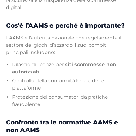
la sicurezza e la trasparenza delle scommesse
digitali.
Cos’è l’AAMS e perché è importante?
L’AAMS è l’autorità nazionale che regolamenta il
settore dei giochi d’azzardo. I suoi compiti
principali includono:
Rilascio di licenze per
siti scommesse non
autorizzati
Controllo della conformità legale delle
piattaforme
Protezione dei consumatori da pratiche
fraudolente
Confronto tra le normative AAMS e
non AAMS