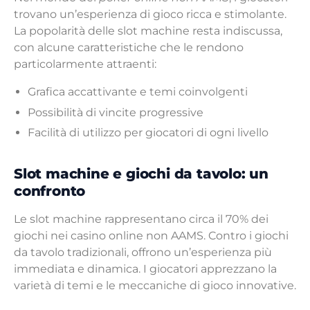
trovano un’esperienza di gioco ricca e stimolante.
La popolarità delle slot machine resta indiscussa,
con alcune caratteristiche che le rendono
particolarmente attraenti:
Grafica accattivante e temi coinvolgenti
Possibilità di vincite progressive
Facilità di utilizzo per giocatori di ogni livello
Slot machine e giochi da tavolo: un
confronto
Le slot machine rappresentano circa il 70% dei
giochi nei casino online non AAMS. Contro i giochi
da tavolo tradizionali, offrono un’esperienza più
immediata e dinamica. I giocatori apprezzano la
varietà di temi e le meccaniche di gioco innovative.