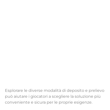
Esplorare le diverse modalità di deposito e prelievo
può aiutare i giocatori a scegliere la soluzione più
conveniente e sicura per le proprie esigenze.