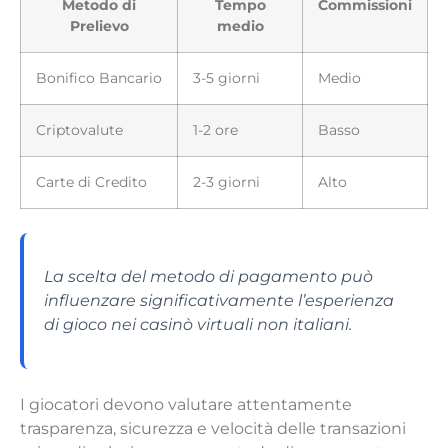
Metodo di
Tempo
Commissioni
Prelievo
medio
Bonifico Bancario
3-5 giorni
Medio
Criptovalute
1-2 ore
Basso
Carte di Credito
2-3 giorni
Alto
La scelta del metodo di pagamento può
influenzare significativamente l’esperienza
di gioco nei casinò virtuali non italiani.
I giocatori devono valutare attentamente
trasparenza, sicurezza e velocità delle transazioni