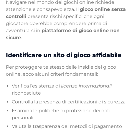
Navigare nel mondo dei giochi online richiede
attenzione e consapevolezza. Il
gioco online senza
controlli
presenta rischi specifici che ogni
giocatore dovrebbe comprendere prima di
avventurarsi in
piattaforme di gioco online non
sicure
.
Identificare un sito di gioco affidabile
Per proteggere te stesso dalle insidie del gioco
online, ecco alcuni criteri fondamentali:
Verifica l’esistenza di
licenze internazionali
riconosciute
Controlla la presenza di certificazioni di sicurezza
Esamina le politiche di protezione dei dati
personali
Valuta la trasparenza dei metodi di pagamento