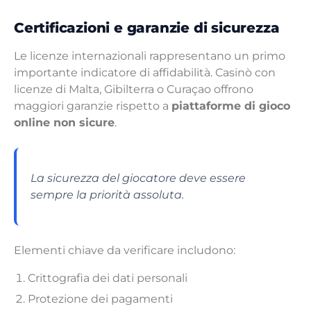
Certificazioni e garanzie di sicurezza
Le licenze internazionali rappresentano un primo
importante indicatore di affidabilità. Casinò con
licenze di Malta, Gibilterra o Curaçao offrono
maggiori garanzie rispetto a
piattaforme di gioco
online non sicure
.
La sicurezza del giocatore deve essere
sempre la priorità assoluta.
Elementi chiave da verificare includono:
Crittografia dei dati personali
Protezione dei pagamenti