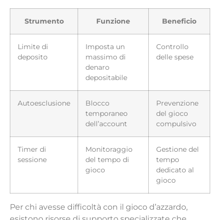
Strumento
Funzione
Beneficio
Limite di
Imposta un
Controllo
deposito
massimo di
delle spese
denaro
depositabile
Autoesclusione
Blocco
Prevenzione
temporaneo
del gioco
dell’account
compulsivo
Timer di
Monitoraggio
Gestione del
sessione
del tempo di
tempo
gioco
dedicato al
gioco
Per chi avesse difficoltà con il gioco d’azzardo,
esistono risorse di supporto specializzate che