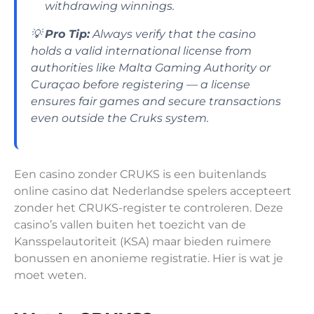
withdrawing winnings.
💡
Pro Tip:
Always verify that the casino
holds a valid international license from
authorities like Malta Gaming Authority or
Curaçao before registering — a license
ensures fair games and secure transactions
even outside the Cruks system.
Een casino zonder CRUKS is een buitenlands
online casino dat Nederlandse spelers accepteert
zonder het CRUKS-register te controleren. Deze
casino’s vallen buiten het toezicht van de
Kansspelautoriteit (KSA) maar bieden ruimere
bonussen en anonieme registratie. Hier is wat je
moet weten.