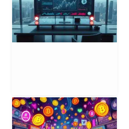
P
a
C
M
C
T
W
V
Et
Bl
Jul
F
V
C
C