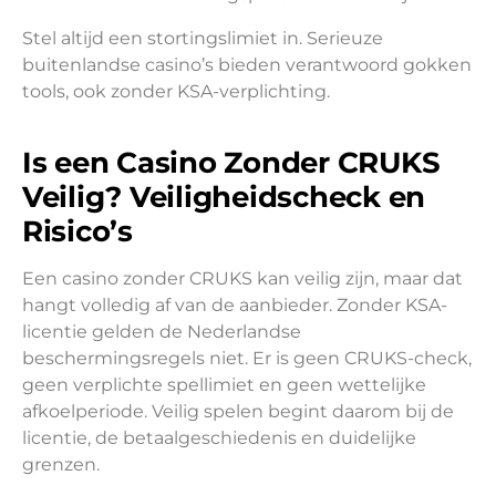
Stel altijd een stortingslimiet in. Serieuze
buitenlandse casino’s bieden verantwoord gokken
tools, ook zonder KSA-verplichting.
Is een Casino Zonder CRUKS
Veilig? Veiligheidscheck en
Risico’s
Een casino zonder CRUKS kan veilig zijn, maar dat
hangt volledig af van de aanbieder. Zonder KSA-
licentie gelden de Nederlandse
beschermingsregels niet. Er is geen CRUKS-check,
geen verplichte spellimiet en geen wettelijke
afkoelperiode. Veilig spelen begint daarom bij de
licentie, de betaalgeschiedenis en duidelijke
grenzen.