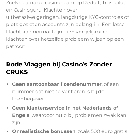
Zoek daarna de casinonaam op Reddit, Trustpilot
en Casinoguru. Klachten over
uitbetaalweigeringen, langdurige KYC-controles of
plots gesloten accounts zijn belangrijk. Een losse
klacht kan normaal zijn. Tien vergelijkbare
klachten over hetzelfde probleem wijzen op een
patroon.
Rode Vlaggen bij Casino’s Zonder
CRUKS
Geen aantoonbaar licentienummer
, of een
nummer dat niet te verifiëren is bij de
licentiegever
Geen klantenservice in het Nederlands of
Engels
, waardoor hulp bij problemen zwak kan
zijn
Onrealistische bonussen
, zoals 500 euro gratis