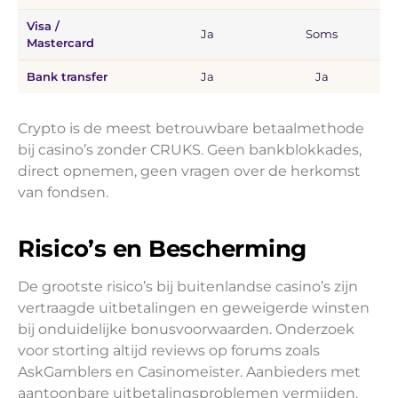
Visa /
Ja
Soms
Mastercard
Bank transfer
Ja
Ja
Crypto is de meest betrouwbare betaalmethode
bij casino’s zonder CRUKS. Geen bankblokkades,
direct opnemen, geen vragen over de herkomst
van fondsen.
Risico’s en Bescherming
De grootste risico’s bij buitenlandse casino’s zijn
vertraagde uitbetalingen en geweigerde winsten
bij onduidelijke bonusvoorwaarden. Onderzoek
voor storting altijd reviews op forums zoals
AskGamblers en Casinomeister. Aanbieders met
aantoonbare uitbetalingsproblemen vermijden.