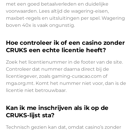
met een goed betaalverleden en duidelijke
voorwaarden. Lees altijd de wagering-eisen,
maxbet-regels en uitsluitingen per spel. Wagering
boven 40x is vaak ongunstig.
Hoe controleer ik of een casino zonder
CRUKS een echte licentie heeft?
Zoek het licentienummer in de footer van de site.
Controleer dat nummer daarna direct bij de
licentiegever, zoals gaming-curacao.com of
mga.org.mt. Komt het nummer niet voor, dan is de
licentie niet betrouwbaar.
Kan ik me inschrijven als ik op de
CRUKS-lijst sta?
Technisch gezien kan dat, omdat casino’s zonder