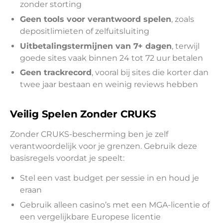
zonder storting
Geen tools voor verantwoord spelen
, zoals
depositlimieten of zelfuitsluiting
Uitbetalingstermijnen van 7+ dagen
, terwijl
goede sites vaak binnen 24 tot 72 uur betalen
Geen trackrecord
, vooral bij sites die korter dan
twee jaar bestaan en weinig reviews hebben
Veilig Spelen Zonder CRUKS
Zonder CRUKS-bescherming ben je zelf
verantwoordelijk voor je grenzen. Gebruik deze
basisregels voordat je speelt:
Stel een vast budget per sessie in en houd je
eraan
Gebruik alleen casino’s met een MGA-licentie of
een vergelijkbare Europese licentie