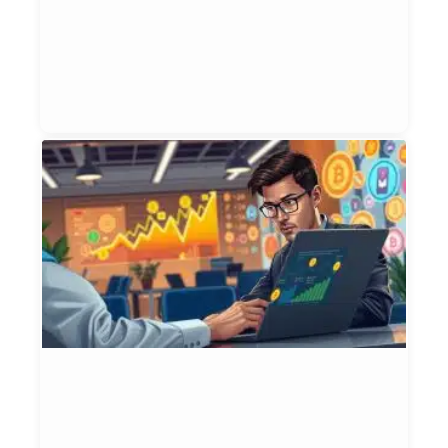
Et
Jul
H
C
P
S
M
S
S
Et
9, 