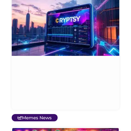
i
B
C
P
t
i
2
Et
Bl
Ja
20
Memes News