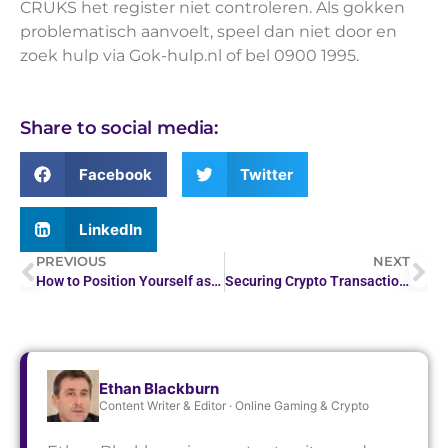
CRUKS het register niet controleren. Als gokken
problematisch aanvoelt, speel dan niet door en
zoek hulp via Gok-hulp.nl of bel 0900 1995.
Share to social media:
Facebook
Twitter
LinkedIn
PREVIOUS
NEXT
How to Position Yourself as a Thought Leader Through…
Securing Crypto Transactions for Online Gaming
Ethan Blackburn
Content Writer & Editor · Online Gaming & Crypto