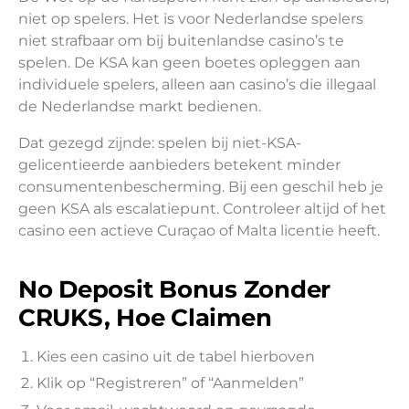
niet op spelers. Het is voor Nederlandse spelers
niet strafbaar om bij buitenlandse casino’s te
spelen. De KSA kan geen boetes opleggen aan
individuele spelers, alleen aan casino’s die illegaal
de Nederlandse markt bedienen.
Dat gezegd zijnde: spelen bij niet-KSA-
gelicentieerde aanbieders betekent minder
consumentenbescherming. Bij een geschil heb je
geen KSA als escalatiepunt. Controleer altijd of het
casino een actieve Curaçao of Malta licentie heeft.
No Deposit Bonus Zonder
CRUKS, Hoe Claimen
Kies een casino uit de tabel hierboven
Klik op “Registreren” of “Aanmelden”